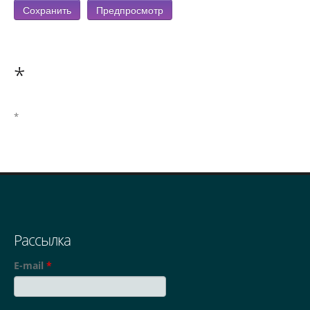
*
*
Рассылка
E-mail
*