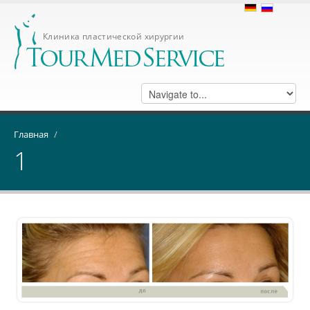
Клиника пластической хирургии
Главная
/
1