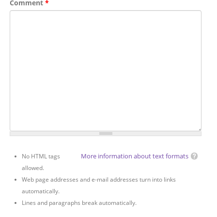
Comment
*
More information about text formats
No HTML tags
allowed.
Web page addresses and e-mail addresses turn into links
automatically.
Lines and paragraphs break automatically.