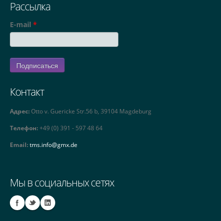
Рассылка
E-mail
*
Контакт
Адрес:
Otto v. Guericke Str.56 b, 39104 Magdeburg
Телефон:
+49 (0) 391 - 597 48 64
Email:
tms.info@gmx.de
Мы в социальных сетях