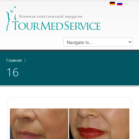
Клиника пластической хирургии
Главная
/
16