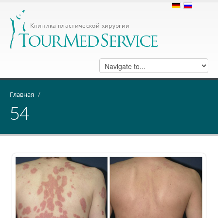
Клиника пластической хирургии
Главная
/
54