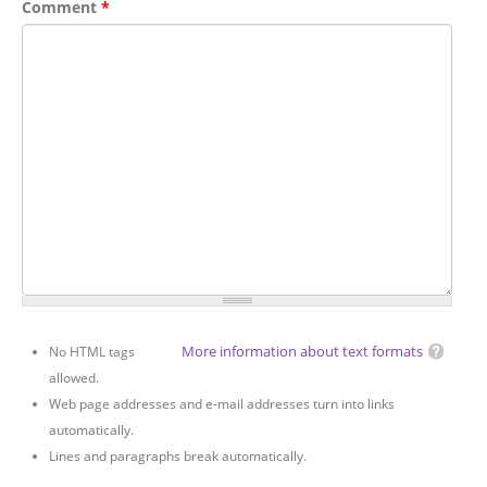
Comment
*
More information about text formats
No HTML tags
allowed.
Web page addresses and e-mail addresses turn into links
automatically.
Lines and paragraphs break automatically.