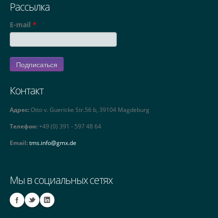
Рассылка
E-mail
*
Контакт
Адрес:
Otto v. Guericke Str.56 b, 39104 Magdeburg
Телефон:
+49 (0) 391 - 597 48 64
Email:
tms.info@gmx.de
Мы в социальных сетях