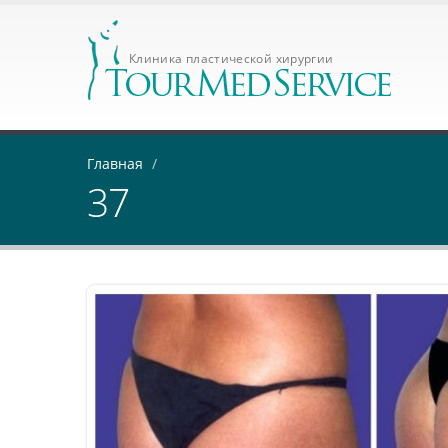
Клиника пластической хирургии
Главная
/
37