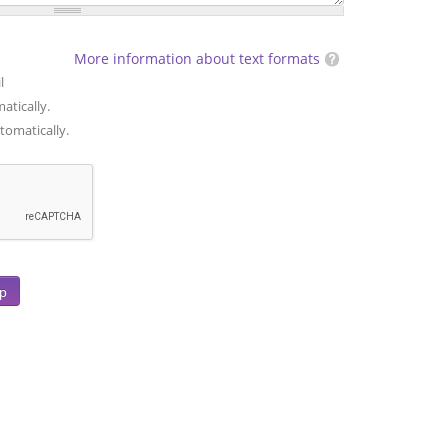
More information about text formats
l
atically.
tomatically.