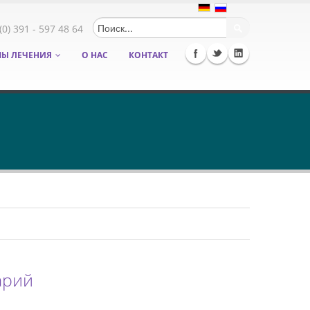
Форма
(0) 391 - 597 48 64
Ы ЛЕЧЕНИЯ
О НАС
КОНТАКТ
поиска
арий