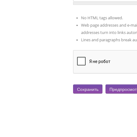
No HTML tags allowed.
Web page addresses and e-mai
addresses turn into links autom
Lines and paragraphs break au