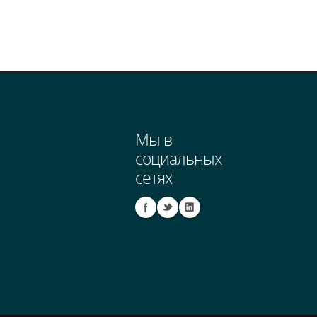
Мы в
социальных
сетях