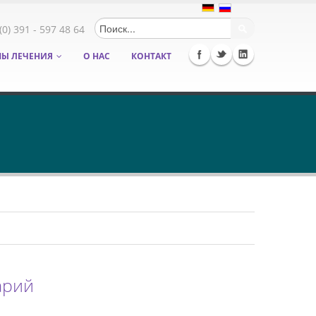
Форма
(0) 391 - 597 48 64
Ы ЛЕЧЕНИЯ
О НАС
КОНТАКТ
поиска
арий