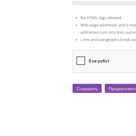
No HTML tags allowed.
Web page addresses and e-mai
addresses turn into links autom
Lines and paragraphs break au