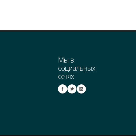
Мы в
социальных
сетях