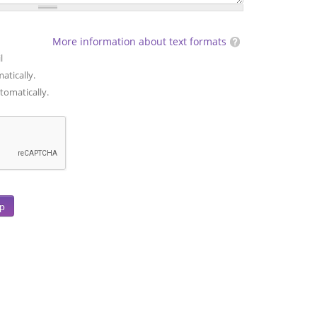
More information about text formats
l
atically.
tomatically.