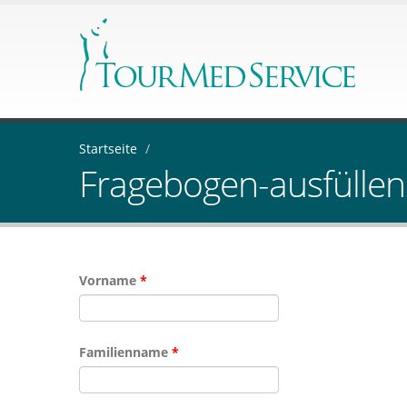
Startseite
/
Fragebogen-ausfüllen
Vorname
*
Familienname
*