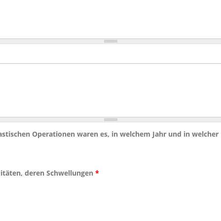
plastischen Operationen waren es, in welchem Jahr und in welcher 
mitäten, deren Schwellungen
*