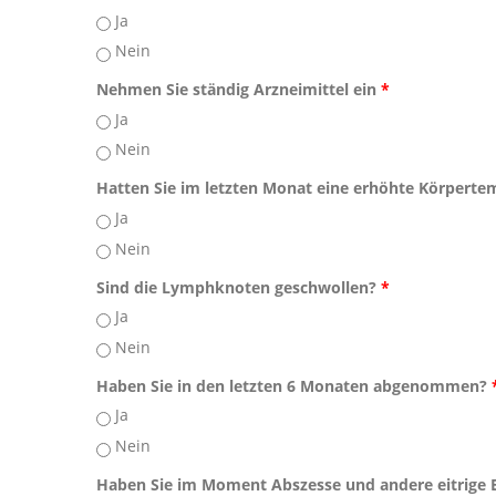
Ja
Nein
Nehmen Sie ständig Arzneimittel ein
*
Ja
Nein
Hatten Sie im letzten Monat eine erhöhte Körpert
Ja
Nein
Sind die Lymphknoten geschwollen?
*
Ja
Nein
Haben Sie in den letzten 6 Monaten abgenommen?
Ja
Nein
Haben Sie im Moment Abszesse und andere eitrige