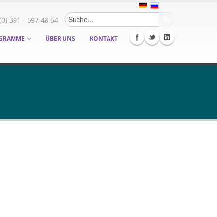
Suchformular
(0) 391 - 597 48 64
GRAMME
ÜBER UNS
KONTAKT