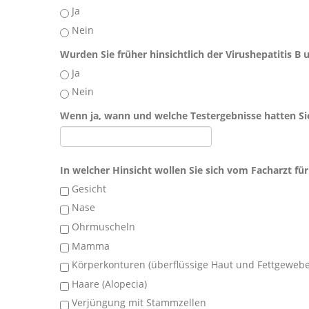
Ja
Nein
Wurden Sie früher hinsichtlich der Virushepatitis B 
Ja
Nein
Wenn ja, wann und welche Testergebnisse hatten Si
In welcher Hinsicht wollen Sie sich vom Facharzt für
Gesicht
Nase
Ohrmuscheln
Mamma
Körperkonturen (überflüssige Haut und Fettgewebe
Haare (Alopecia)
Verjüngung mit Stammzellen