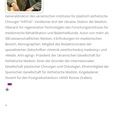
Generaldirektor des ukrainischen Institutes für plastisch ästhetische
Chirurgie "VIRTUS". Verdienter Arzt der Ukraine. Doktor der Medizin.
Oberarzt für regenerative Technologien des Forschungsinstitutes für
medizinische Rehabilitation und Bäderheilkunde. Autor von mehr als
500 wissenschaftlichen Werken, 4 Erfindungen im medizinischen
Bereich, Monographien. Mitglied des Redaktionsrates der
spezialisierten Zeitschriften «Vestnik estetitscheskoj medeziny» und
«Medix. Anti-aging». Präsident der Ukrainischen Gesellschaft für
Ästhetische Medizin. Einer der Gründer der Internationalen
Gesellschaft plastischer Chirurgen und Onkologen. Ehrenmitglied der
Spanischen Gesellschaft für Ästhetische Medizin. Eingeladener
Dozent für den Postgraduirtenkurs «ANDI Roma» (Italien).
*
*